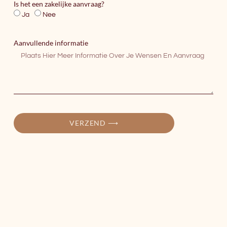
Is het een zakelijke aanvraag?
Ja
Nee
Aanvullende informatie
VERZEND ⟶