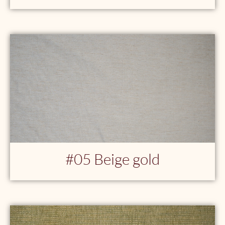
#05
Beige gold