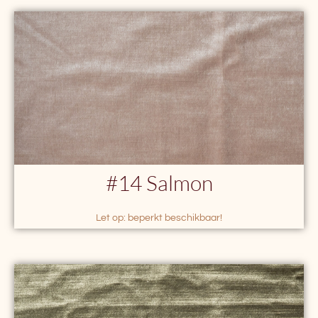
#14 Salmon
Let op: beperkt beschikbaar!