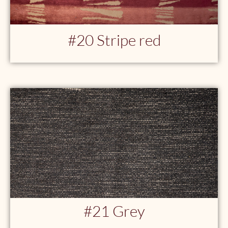
#20 Stripe red
#21 Grey