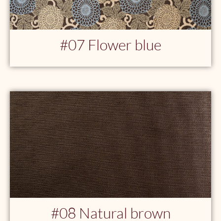
#07 Flower blue
#08 Natural brown