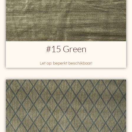
#15 Green
Let op: beperkt beschikbaar!