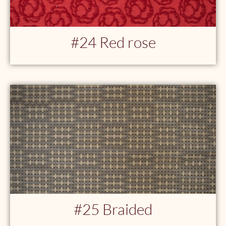
#24 Red rose
#25 Braided