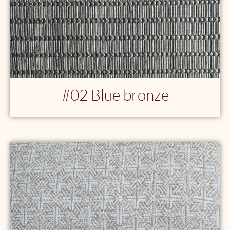
#02
Blue bronze