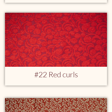
#22 Red curls