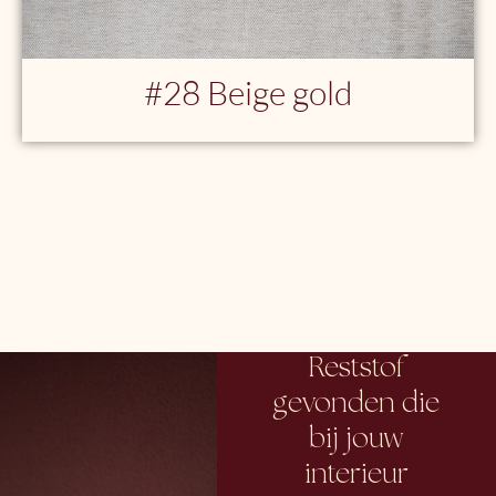
#28 Beige gold
Reststof
gevonden die
bij jouw
interieur