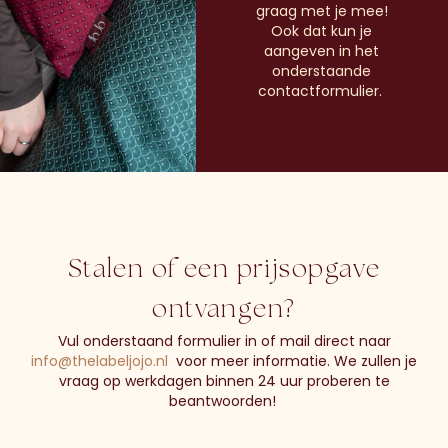
graag met je mee!
Ook dat kun je
aangeven in het
onderstaande
contactformulier.
Stalen of een prijsopgave
ontvangen?
Vul onderstaand formulier in of mail direct naar
info@thelabeljojo.nl
voor meer informatie. We zullen je
vraag op werkdagen binnen 24 uur proberen te
beantwoorden!