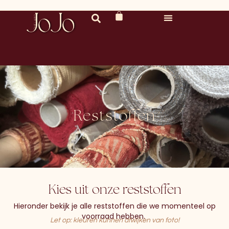
Reststoffen
Kies uit onze reststoffen
Hieronder bekijk je alle reststoffen die we momenteel op
voorraad hebben.
Let op: kleuren kunnen afwijken van foto!