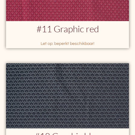
#11 Graphic red
Let op: beperkt beschikbaar!