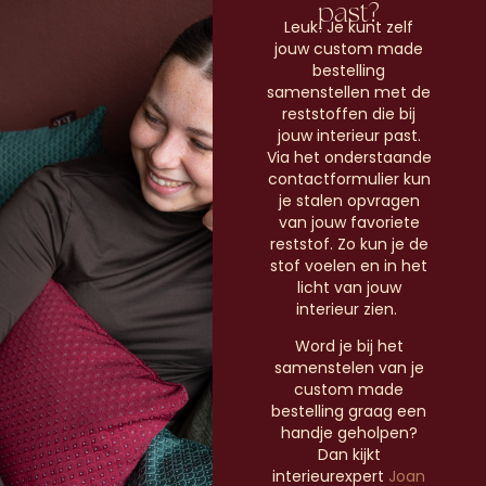
past?
Leuk! Je kunt zelf
jouw custom made
bestelling
samenstellen met de
reststoffen die bij
jouw interieur past.
Via het onderstaande
contactformulier kun
je stalen opvragen
van jouw favoriete
reststof. Zo kun je de
stof voelen en in het
licht van jouw
interieur zien.
Word je bij het
samenstelen van je
custom made
bestelling graag een
handje geholpen?
Dan kijkt
interieurexpert
Joan