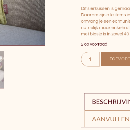
Dit sierkussen is gemaa
Daarom zijn alle items 
ontvang je een echt uni
namelijk maar enkele s
met biesje is in zowel 40
2 op voorraad
TOEVOE
BESCHRIJV
AANVULLEN