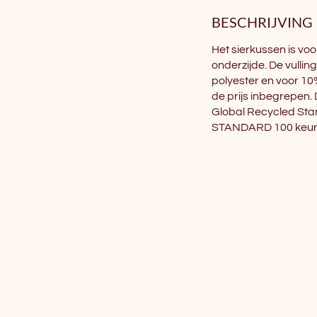
BESCHRIJVING
Het sierkussen is voo
onderzijde. De vulli
polyester en voor 10
de prijs inbegrepen. 
Global Recycled St
STANDARD 100 keur