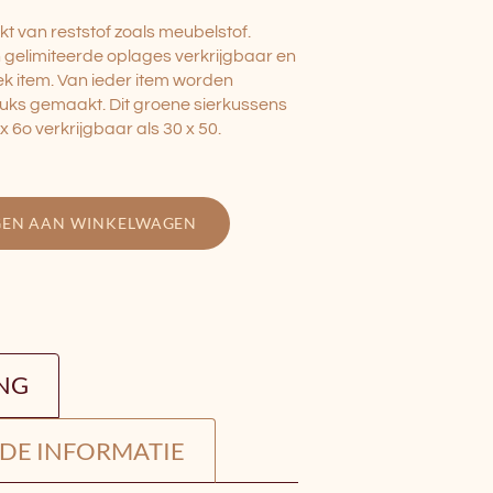
kt van reststof zoals meubelstof.
in gelimiteerde oplages verkrijgbaar en
ek item. Van ieder item worden
tuks gemaakt. Dit groene sierkussens
 x 6o verkrijgbaar als 30 x 50.
GEN AAN WINKELWAGEN
ING
DE INFORMATIE