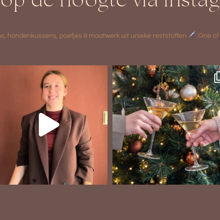
f op de hoogte via Inst
ns, hondenkussens, poefjes & maatwerk uit unieke reststoffen
One of 