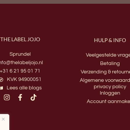
THE LABEL JOJO
HULP & INFO
Sprundel
Veelgestelde vrag
nfo@thelabeljojo.nl
Betaling
+31 6 21 95 01 71
Verzending & retourn
KVK 94900051
Algemene voorwaard
privacy policy
Lees alle blogs
Inloggen
Account aanmak