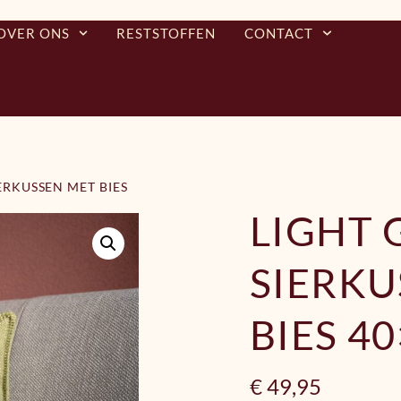
OVER ONS
RESTSTOFFEN
CONTACT
ERKUSSEN MET BIES
LIGHT 
SIERKU
BIES 4
€
49,95