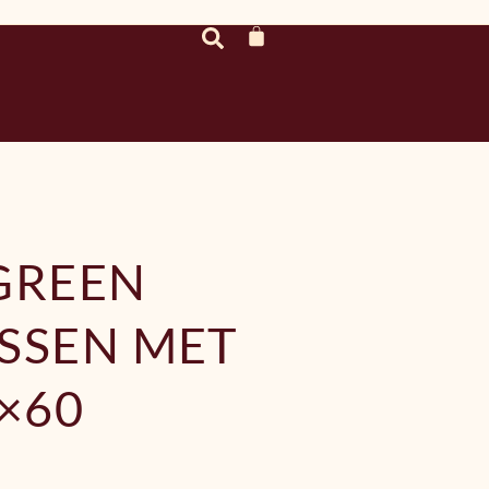
GREEN
SSEN MET
0×60