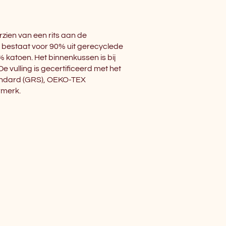
rzien van een rits aan de
ng bestaat voor 90% uit gerecyclede
% katoen. Het binnenkussen is bij
De vulling is gecertificeerd met het
andard (GRS), OEKO-TEX
merk.