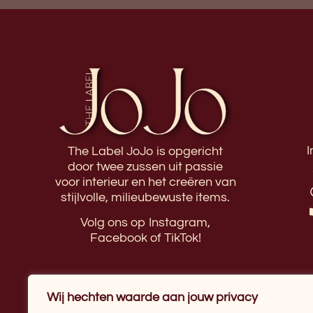
I
The Label JoJo is opgericht
door twee zussen uit passie
voor interieur en het creëren van
stijlvolle, milieubewuste items.
Volg ons op Instagram,
Facebook of TikTok!
Wij hechten waarde aan jouw privacy